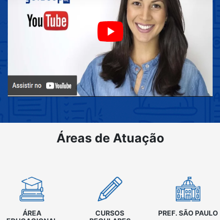
Áreas de Atuação
ÁREA
CURSOS
PREF. SÃO PAULO