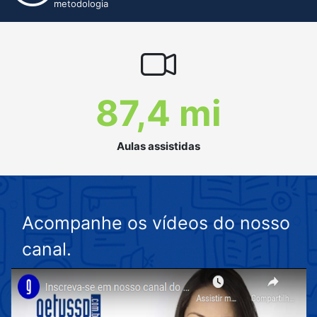
metodologia
87,4 mi
Aulas assistidas
Acompanhe os vídeos do nosso
canal.