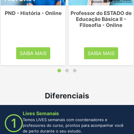
PND - História - Online
Professor do ESTADO de
Educação Básica II -
Filosofia - Online
SAIBA MAIS
SAIBA MAIS
Diferenciais
Lives Semanais
Temos LIVES semanais com coordenadores e
professores do curso, prontos para acompanhar você
de perto durante o seu estudo.