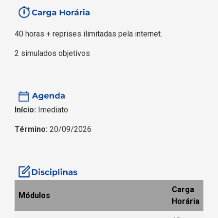
40 horas + reprises ilimitadas pela internet.
2 simulados objetivos
Início:
Imediato
Término:
20/09/2026
Carga
Módulos
Horária