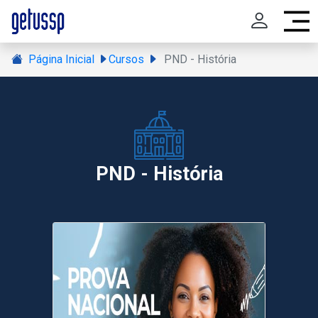
Página Inicial
Cursos
PND - História
PND - História