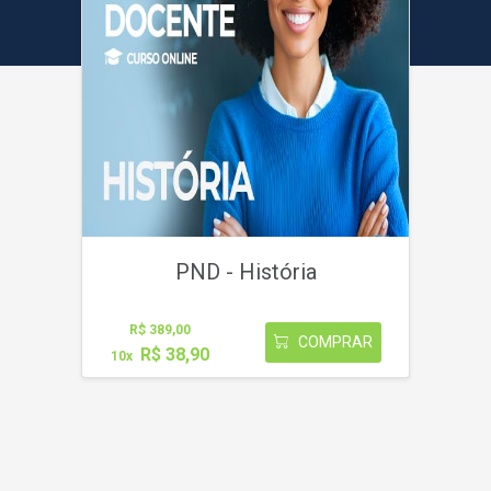
PND - História
R$ 389,00
COMPRAR
R$ 38,90
10x