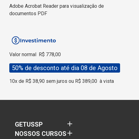
Adobe Acrobat Reader para visualização de
documentos PDF
Valor normal
R$ 778,00
50% de desconto até dia 08 de Agosto
10x de R$ 38,90 sem juros ou R$ 389,00
à vista
GETUSSP
NOSSOS CURSOS