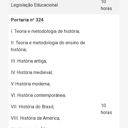
10
Legislação Educacional
horas
Portaria nº 324
I. Teoria e metodologia de história;
II. Teoria e metodologia do ensino de
história;
III. História antiga;
IV. História medieval;
V. História moderna;
VI. História contemporânea;
10
VII. História do Brasil;
horas
VIII. História da América;