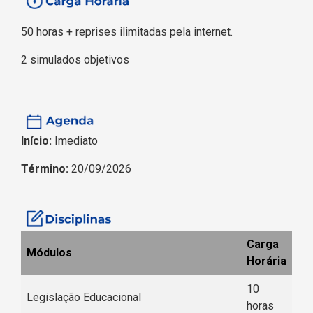
50 horas + reprises ilimitadas pela internet.
2 simulados objetivos
Início:
Imediato
Término:
20/09/2026
Carga
Módulos
Horária
10
Legislação Educacional
horas