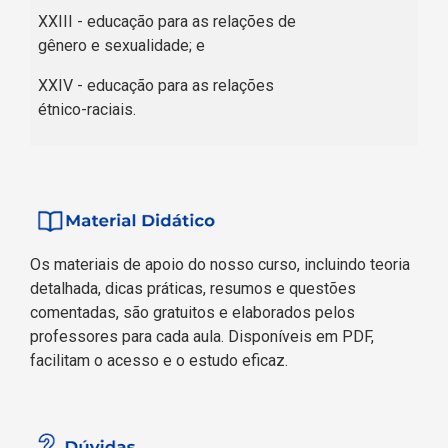
XXIII - educação para as relações de
gênero e sexualidade; e
XXIV - educação para as relações
étnico-raciais.
Os materiais de apoio do nosso curso, incluindo teoria
detalhada, dicas práticas, resumos e questões
comentadas, são gratuitos e elaborados pelos
professores para cada aula. Disponíveis em PDF,
facilitam o acesso e o estudo eficaz.