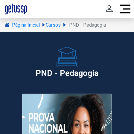
Página Inicial
Cursos
PND - Pedagogia
PND - Pedagogia