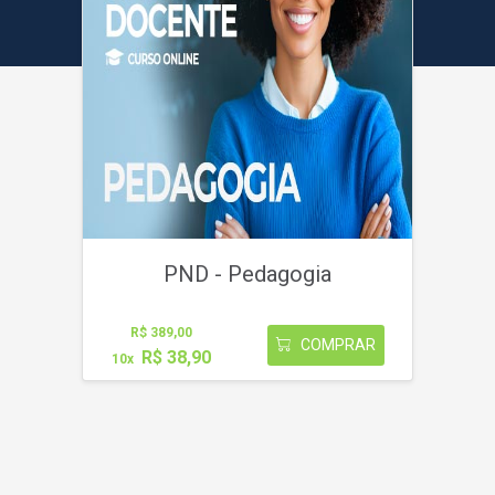
PND - Pedagogia
R$ 389,00
COMPRAR
R$ 38,90
10x